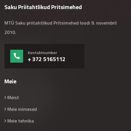
Saku Priitahtlikud Pritsimehed
MTÜ Saku priitahtlikud Pritsimehed loodi 9. novembril
2010.
Kontaktnumber
+ 372 5165112
Meie
Meist
Meie inimesed
Meie tehnika