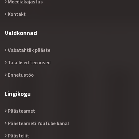
Meediakajastus
Kontakt
Valdkonnad
Vabatahtlik pääste
Tasulised teenused
Ennetustöö
Lingikogu
Päästeamet
Päästeameti YouTube kanal
Päästeliit