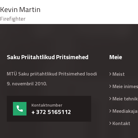
Kevin Martin
Firefighter
Saku Priitahtlikud Pritsimehed
Meie
MTÜ Saku priitahtlikud Pritsimehed loodi
Meist
9. novembril 2010.
Meie inime
Meie tehnik
Kontaktnumber
+ 372 5165112
Meediakaja
Kontakt