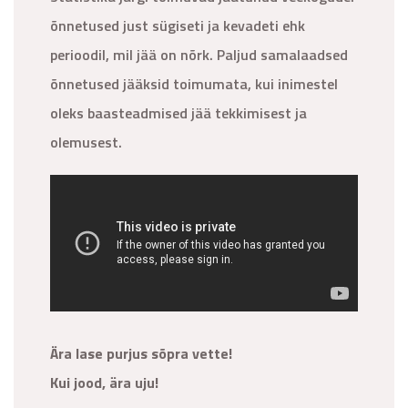
õnnetused just sügiseti ja kevadeti ehk
perioodil, mil jää on nõrk. Paljud samalaadsed
õnnetused jääksid toimumata, kui inimestel
oleks baasteadmised jää tekkimisest ja
olemusest.
Ära lase purjus sõpra vette!
Kui jood, ära uju!