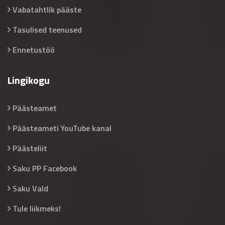
Vabatahtlik pääste
Tasulised teenused
Ennetustöö
Lingikogu
Päästeamet
Päästeameti YouTube kanal
Päästeliit
Saku PP Facebook
Saku Vald
Tule liikmeks!