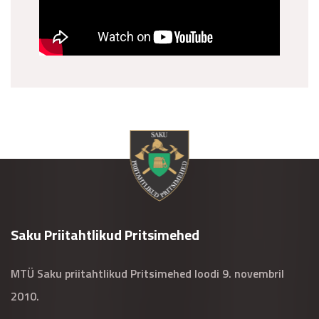
Saku Priitahtlikud Pritsimehed
MTÜ Saku priitahtlikud Pritsimehed loodi 9. novembril
2010.