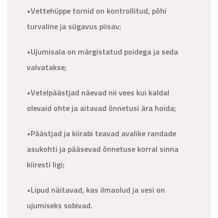
•Vettehüppe tornid on kontrollitud, põhi
turvaline ja sügavus piisav;
•Ujumisala on märgistatud poidega ja seda
valvatakse;
•Vetelpäästjad näevad nii vees kui kaldal
olevaid ohte ja aitavad õnnetusi ära hoida;
•Päästjad ja kiirabi teavad avalike randade
asukohti ja pääsevad õnnetuse korral sinna
kiiresti ligi;
•Lipud näitavad, kas ilmaolud ja vesi on
ujumiseks sobivad.