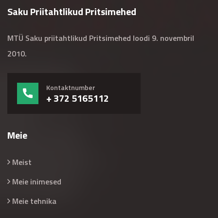
Saku Priitahtlikud Pritsimehed
MTÜ Saku priitahtlikud Pritsimehed loodi 9. novembril
2010.
Kontaktnumber
+ 372 5165112
Meie
Meist
Meie inimesed
Meie tehnika