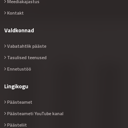
Meediakajastus
Kontakt
Valdkonnad
Vabatahtlik pääste
Tasulised teenused
Ennetustöö
Lingikogu
Päästeamet
Päästeameti YouTube kanal
Päästeliit