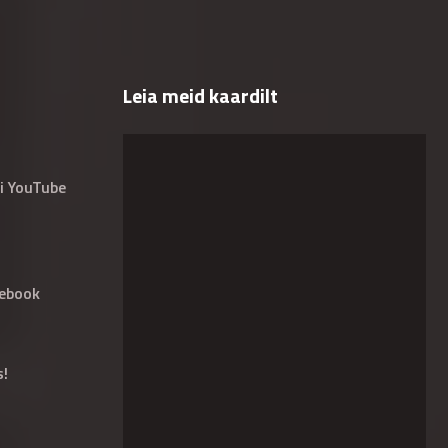
Leia meid kaardilt
i YouTube
ebook
s!