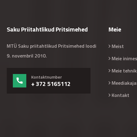
Saku Priitahtlikud Pritsimehed
Meie
MTÜ Saku priitahtlikud Pritsimehed loodi
Meist
9. novembril 2010.
Meie inime
Meie tehnik
Kontaktnumber
+ 372 5165112
Meediakaja
Kontakt