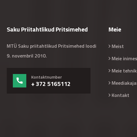
Saku Priitahtlikud Pritsimehed
Meie
MTÜ Saku priitahtlikud Pritsimehed loodi
Meist
9. novembril 2010.
Meie inime
Meie tehnik
Kontaktnumber
+ 372 5165112
Meediakaja
Kontakt