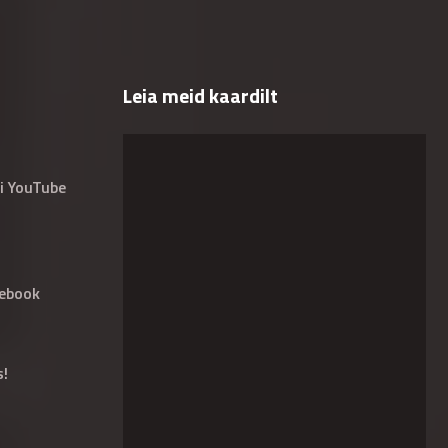
Leia meid kaardilt
i YouTube
ebook
s!