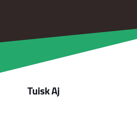
Tuisk Aj