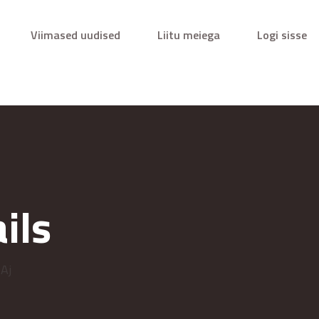
Viimased uudised
Liitu meiega
Logi sisse
ils
 Aj