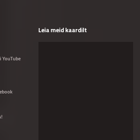
Leia meid kaardilt
i YouTube
ebook
s!