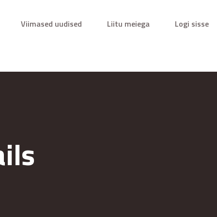
Viimased uudised
Liitu meiega
Logi sisse
ils