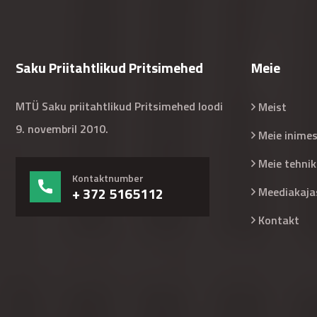
Saku Priitahtlikud Pritsimehed
Meie
MTÜ Saku priitahtlikud Pritsimehed loodi
Meist
9. novembril 2010.
Meie inime
Meie tehnik
Kontaktnumber
+ 372 5165112
Meediakaja
Kontakt