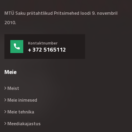
MTÜ Saku priitahtlikud Pritsimehed loodi 9. novembril
2010.
Kontaktnumber
+ 372 5165112
Meie
Meist
Meie inimesed
Meie tehnika
Meediakajastus