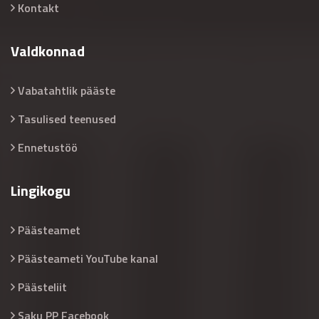
Kontakt
Valdkonnad
Vabatahtlik pääste
Tasulised teenused
Ennetustöö
Lingikogu
Päästeamet
Päästeameti YouTube kanal
Päästeliit
Saku PP Facebook