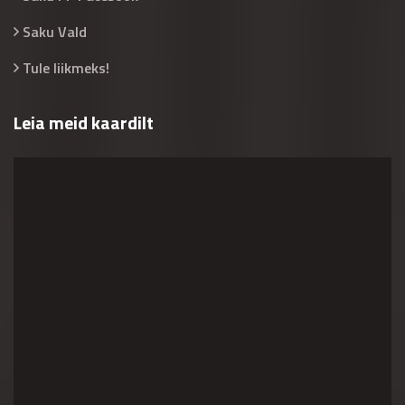
Saku Vald
Tule liikmeks!
Leia meid kaardilt