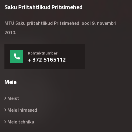
Saku Priitahtlikud Pritsimehed
MTÜ Saku priitahtlikud Pritsimehed loodi 9. novembril
2010.
Kontaktnumber
+ 372 5165112
Meie
Meist
Meie inimesed
Meie tehnika