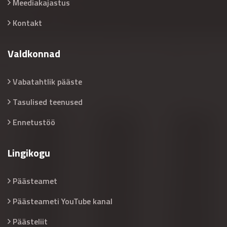
Meediakajastus
Kontakt
Valdkonnad
Vabatahtlik pääste
Tasulised teenused
Ennetustöö
Lingikogu
Päästeamet
Päästeameti YouTube kanal
Päästeliit