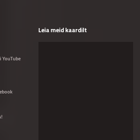
Leia meid kaardilt
i YouTube
ebook
s!