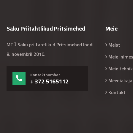
Saku Priitahtlikud Pritsimehed
Meie
MTÜ Saku priitahtlikud Pritsimehed loodi
Meist
9. novembril 2010.
Meie inime
Meie tehnik
Kontaktnumber
+ 372 5165112
Meediakaja
Kontakt