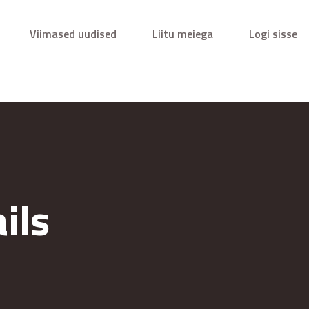
Viimased uudised
Liitu meiega
Logi sisse
ils