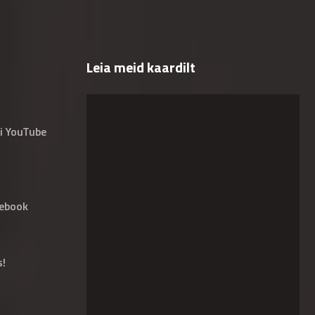
Leia meid kaardilt
i YouTube
ebook
s!