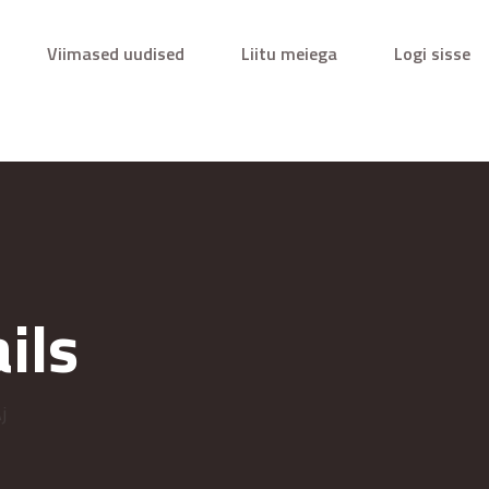
Viimased uudised
Liitu meiega
Logi sisse
ils
j