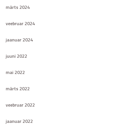
märts 2024
veebruar 2024
jaanuar 2024
juuni 2022
mai 2022
märts 2022
veebruar 2022
jaanuar 2022