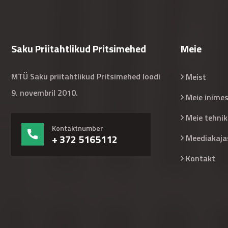
Saku Priitahtlikud Pritsimehed
Meie
MTÜ Saku priitahtlikud Pritsimehed loodi
Meist
9. novembril 2010.
Meie inime
Meie tehnik
Kontaktnumber
+ 372 5165112
Meediakaja
Kontakt