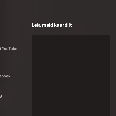
Leia meid kaardilt
i YouTube
ebook
s!