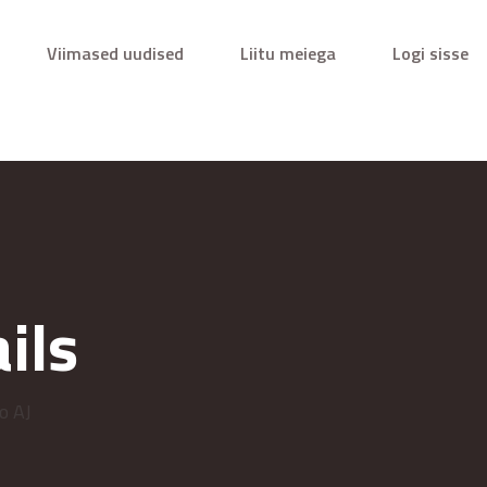
Viimased uudised
Liitu meiega
Logi sisse
ils
o AJ