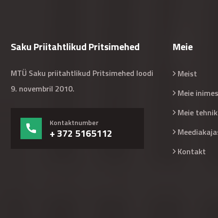
Saku Priitahtlikud Pritsimehed
Meie
MTÜ Saku priitahtlikud Pritsimehed loodi
Meist
9. novembril 2010.
Meie inime
Meie tehnik
Kontaktnumber
+ 372 5165112
Meediakaja
Kontakt