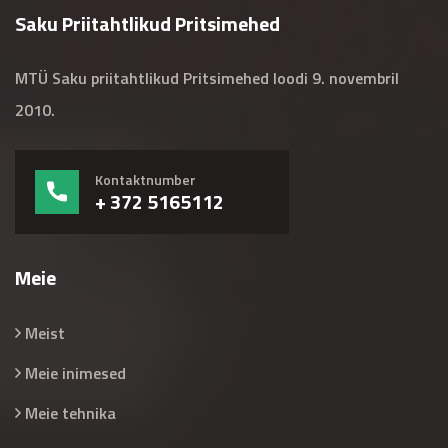
Saku Priitahtlikud Pritsimehed
MTÜ Saku priitahtlikud Pritsimehed loodi 9. novembril
2010.
Kontaktnumber
+ 372 5165112
Meie
Meist
Meie inimesed
Meie tehnika