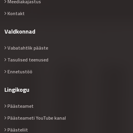
Meediakajastus
Kontakt
Valdkonnad
Vabatahtlik pääste
Tasulised teenused
Ennetustöö
Lingikogu
Päästeamet
Päästeameti YouTube kanal
Päästeliit