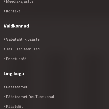
Meediakajastus
Kontakt
Valdkonnad
Vabatahtlik pääste
Tasulised teenused
Ennetustöö
Lingikogu
Päästeamet
Päästeameti YouTube kanal
Päästeliit