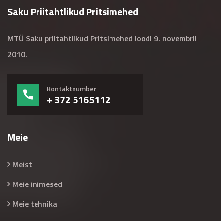
Saku Priitahtlikud Pritsimehed
MTÜ Saku priitahtlikud Pritsimehed loodi 9. novembril
2010.
Kontaktnumber
+ 372 5165112
Meie
Meist
Meie inimesed
Meie tehnika