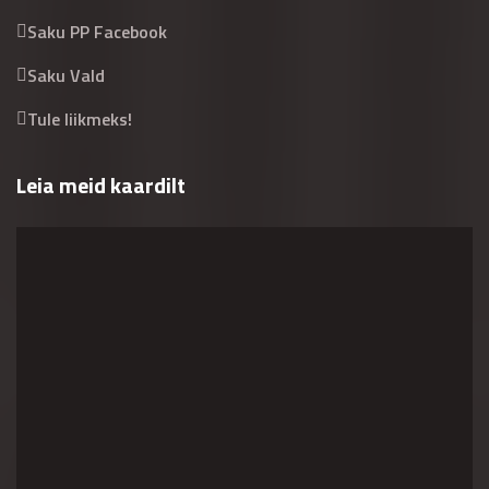
Saku PP Facebook
Saku Vald
Tule liikmeks!
Leia meid kaardilt