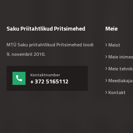
Saku Priitahtlikud Pritsimehed
Meie
MTÜ Saku priitahtlikud Pritsimehed loodi
Meist
9. novembril 2010.
Meie inime
Meie tehnik
Kontaktnumber
+ 372 5165112
Meediakaja
Kontakt