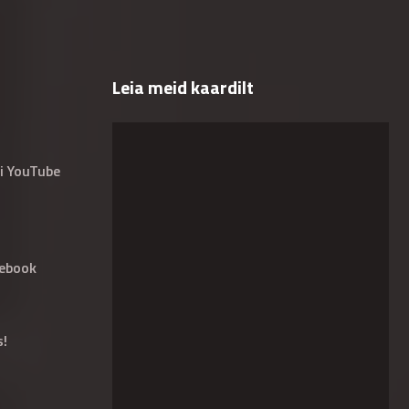
Leia meid kaardilt
i YouTube
ebook
s!