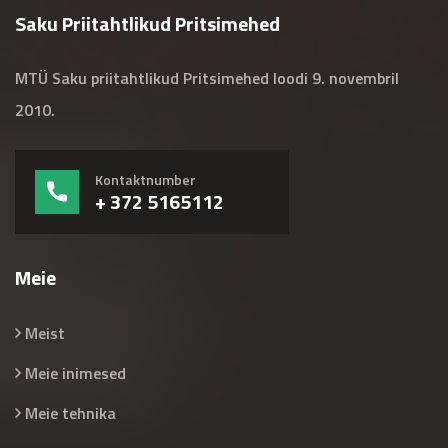
Saku Priitahtlikud Pritsimehed
MTÜ Saku priitahtlikud Pritsimehed loodi 9. novembril
2010.
Kontaktnumber
+ 372 5165112
Meie
Meist
Meie inimesed
Meie tehnika