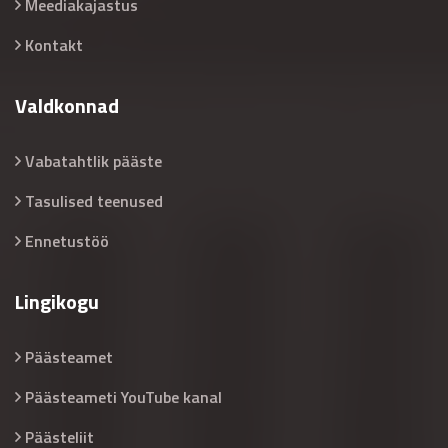
Meediakajastus
Kontakt
Valdkonnad
Vabatahtlik pääste
Tasulised teenused
Ennetustöö
Lingikogu
Päästeamet
Päästeameti YouTube kanal
Päästeliit