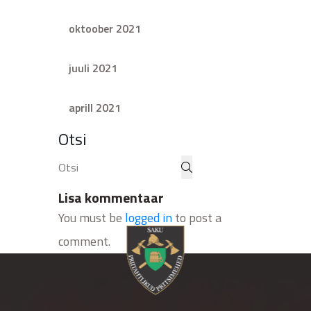
oktoober 2021
juuli 2021
aprill 2021
Otsi
Lisa kommentaar
You must be
logged in
to post a
comment.