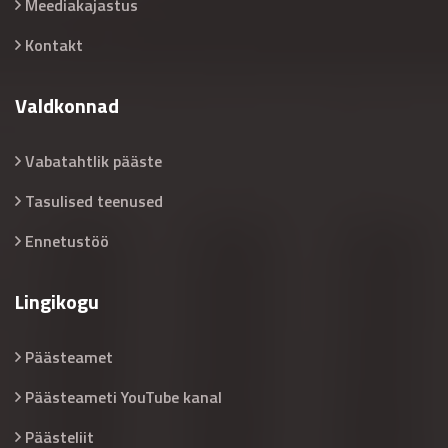
Meediakajastus
Kontakt
Valdkonnad
Vabatahtlik pääste
Tasulised teenused
Ennetustöö
Lingikogu
Päästeamet
Päästeameti YouTube kanal
Päästeliit