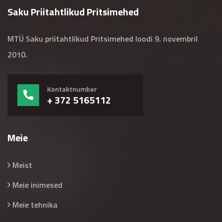
Saku Priitahtlikud Pritsimehed
MTÜ Saku priitahtlikud Pritsimehed loodi 9. novembril
2010.
Kontaktnumber
+ 372 5165112
Meie
Meist
Meie inimesed
Meie tehnika