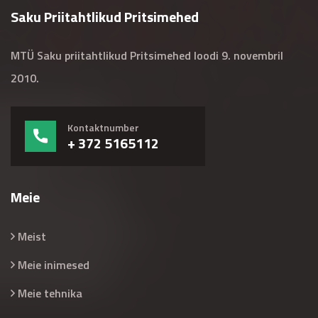
Saku Priitahtlikud Pritsimehed
MTÜ Saku priitahtlikud Pritsimehed loodi 9. novembril
2010.
Kontaktnumber
+ 372 5165112
Meie
Meist
Meie inimesed
Meie tehnika