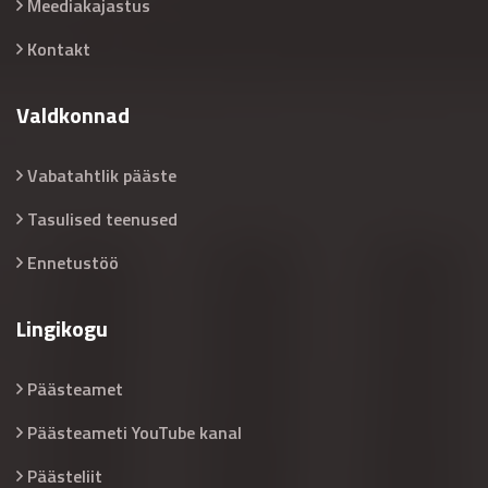
Meediakajastus
Kontakt
Valdkonnad
Vabatahtlik pääste
Tasulised teenused
Ennetustöö
Lingikogu
Päästeamet
Päästeameti YouTube kanal
Päästeliit