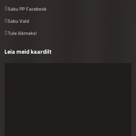
Saku PP Facebook
Saku Vald
Tule liikmeks!
Leia meid kaardilt