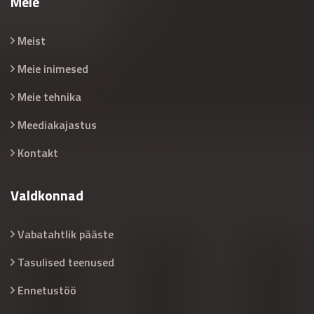
Meie
Meist
Meie inimesed
Meie tehnika
Meediakajastus
Kontakt
Valdkonnad
Vabatahtlik pääste
Tasulised teenused
Ennetustöö