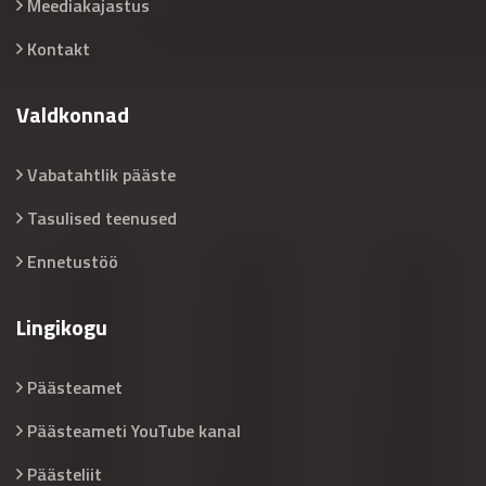
Meediakajastus
Kontakt
Valdkonnad
Vabatahtlik pääste
Tasulised teenused
Ennetustöö
Lingikogu
Päästeamet
Päästeameti YouTube kanal
Päästeliit