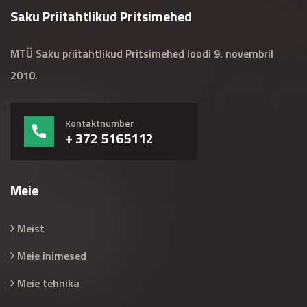
Saku Priitahtlikud Pritsimehed
MTÜ Saku priitahtlikud Pritsimehed loodi 9. novembril
2010.
Kontaktnumber
+ 372 5165112
Meie
Meist
Meie inimesed
Meie tehnika