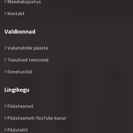
Meediakajastus
Kontakt
Valdkonnad
Vabatahtlik pääste
Tasulised teenused
Ennetustöö
Lingikogu
Päästeamet
Päästeameti YouTube kanal
Päästeliit