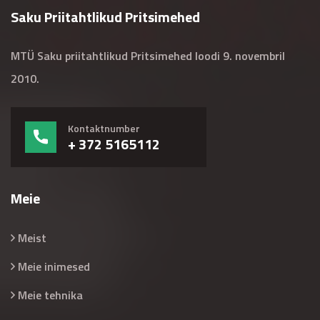
Saku Priitahtlikud Pritsimehed
MTÜ Saku priitahtlikud Pritsimehed loodi 9. novembril
2010.
Kontaktnumber
+ 372 5165112
Meie
Meist
Meie inimesed
Meie tehnika