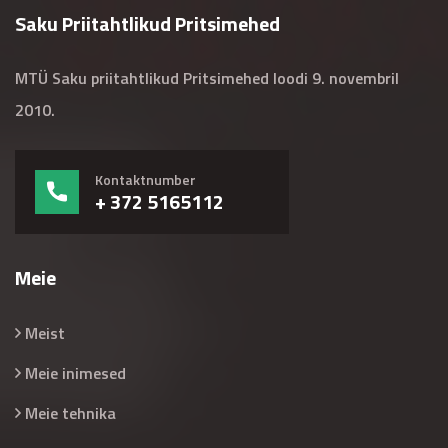
Saku Priitahtlikud Pritsimehed
MTÜ Saku priitahtlikud Pritsimehed loodi 9. novembril
2010.
Kontaktnumber
+ 372 5165112
Meie
Meist
Meie inimesed
Meie tehnika