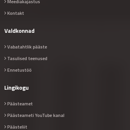
Meediakajastus
Kontakt
Valdkonnad
Vabatahtlik pääste
Tasulised teenused
Ennetustöö
Lingikogu
Päästeamet
Päästeameti YouTube kanal
Päästeliit