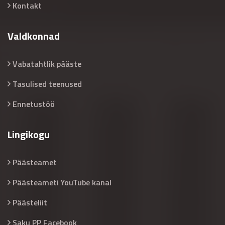
Kontakt
Valdkonnad
Vabatahtlik pääste
Tasulised teenused
Ennetustöö
Lingikogu
Päästeamet
Päästeameti YouTube kanal
Päästeliit
Saku PP Facebook