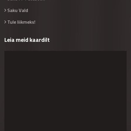
Saku Vald
Tule liikmeks!
Leia meid kaardilt