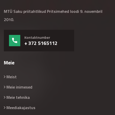
MTÜ Saku priitahtlikud Pritsimehed loodi 9. novembril
2010.
Kontaktnumber
+ 372 5165112
Meie
Meist
Meie inimesed
Meie tehnika
Meediakajastus