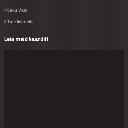
Saku Vald
Tule liikmeks!
Leia meid kaardilt