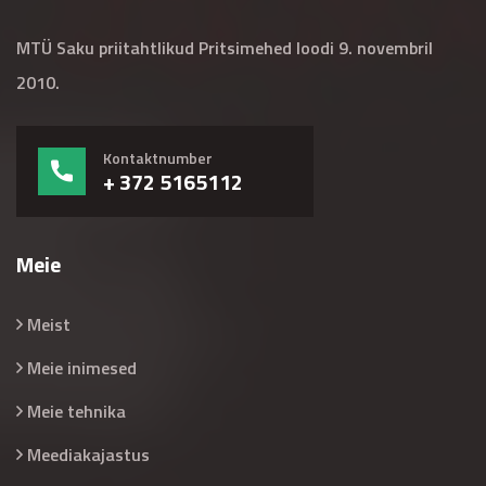
MTÜ Saku priitahtlikud Pritsimehed loodi 9. novembril
2010.
Kontaktnumber
+ 372 5165112
Meie
Meist
Meie inimesed
Meie tehnika
Meediakajastus