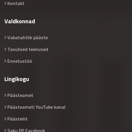
Kontakt
Valdkonnad
Vabatahtlik pääste
Tasulised teenused
Ennetustöö
Lingikogu
Päästeamet
Päästeameti YouTube kanal
Päästeliit
Saku PP Facebook