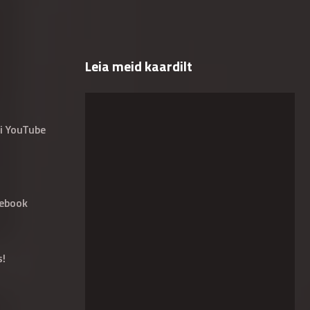
Leia meid kaardilt
i YouTube
ebook
s!