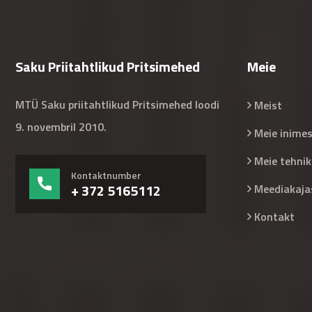
Saku Priitahtlikud Pritsimehed
Meie
MTÜ Saku priitahtlikud Pritsimehed loodi
Meist
9. novembril 2010.
Meie inime
Meie tehnik
Kontaktnumber
+ 372 5165112
Meediakaja
Kontakt