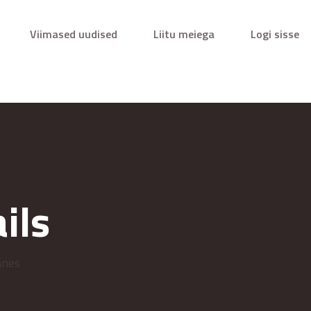
Viimased uudised
Liitu meiega
Logi sisse
ils
nnes