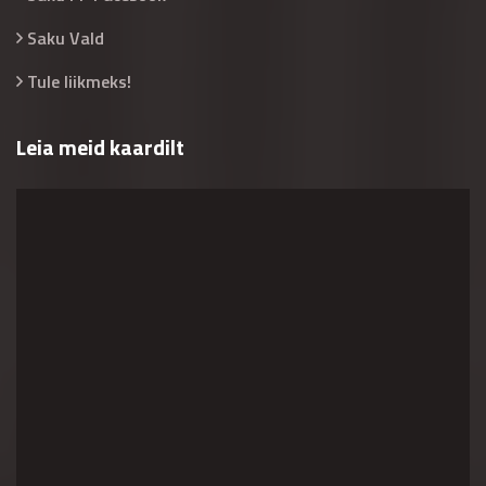
Saku Vald
Tule liikmeks!
Leia meid kaardilt