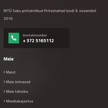
MTÜ Saku priitahtlikud Pritsimehed loodi 9. novembril
2010.
Kontaktnumber
+ 372 5165112
Meie
Meist
Meie inimesed
Meie tehnika
Meediakajastus