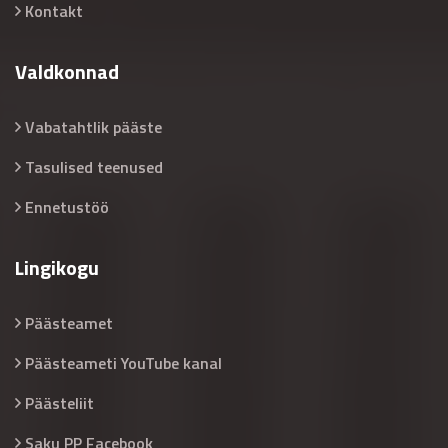
Kontakt
Valdkonnad
Vabatahtlik pääste
Tasulised teenused
Ennetustöö
Lingikogu
Päästeamet
Päästeameti YouTube kanal
Päästeliit
Saku PP Facebook