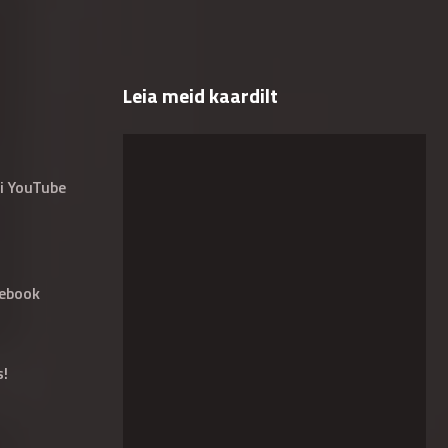
Leia meid kaardilt
i YouTube
ebook
s!