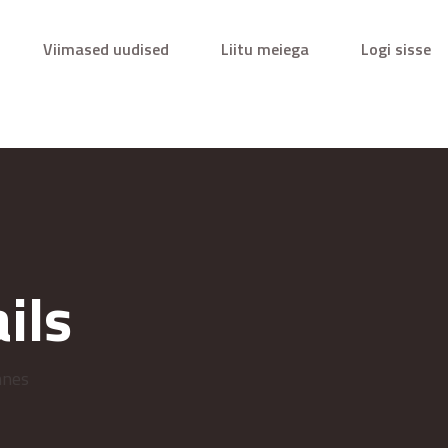
Viimased uudised
Liitu meiega
Logi sisse
ils
nnes