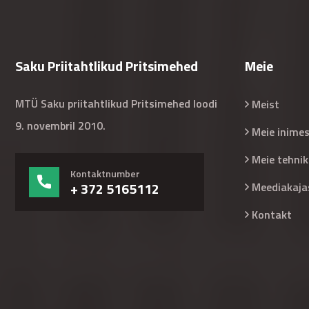
Saku Priitahtlikud Pritsimehed
Meie
MTÜ Saku priitahtlikud Pritsimehed loodi
Meist
9. novembril 2010.
Meie inime
Meie tehnik
Kontaktnumber
+ 372 5165112
Meediakaja
Kontakt