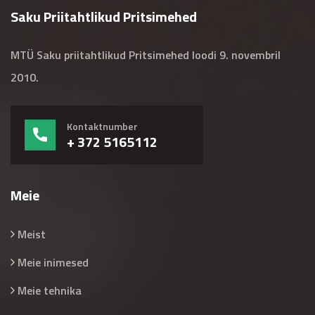
Saku Priitahtlikud Pritsimehed
MTÜ Saku priitahtlikud Pritsimehed loodi 9. novembril
2010.
Kontaktnumber
+ 372 5165112
Meie
Meist
Meie inimesed
Meie tehnika