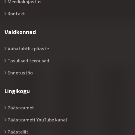
Meediakajastus
Kontakt
Valdkonnad
Vabatahtlik pääste
Tasulised teenused
Ennetustöö
Lingikogu
Päästeamet
Päästeameti YouTube kanal
Päästeliit