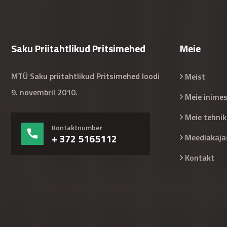
Saku Priitahtlikud Pritsimehed
Meie
MTÜ Saku priitahtlikud Pritsimehed loodi
Meist
9. novembril 2010.
Meie inime
Meie tehnik
Kontaktnumber
+ 372 5165112
Meediakaja
Kontakt