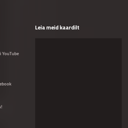
Leia meid kaardilt
i YouTube
ebook
s!