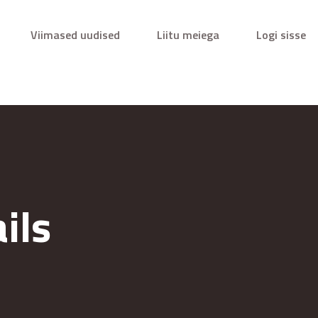
Viimased uudised
Liitu meiega
Logi sisse
ils