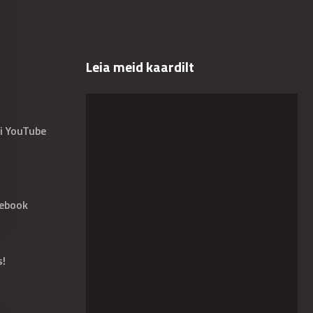
Leia meid kaardilt
i YouTube
ebook
s!