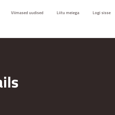
Viimased uudised
Liitu meiega
Logi sisse
ils