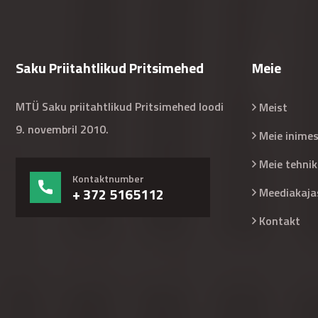
Saku Priitahtlikud Pritsimehed
Meie
MTÜ Saku priitahtlikud Pritsimehed loodi
Meist
9. novembril 2010.
Meie inime
Meie tehnik
Kontaktnumber
+ 372 5165112
Meediakaja
Kontakt