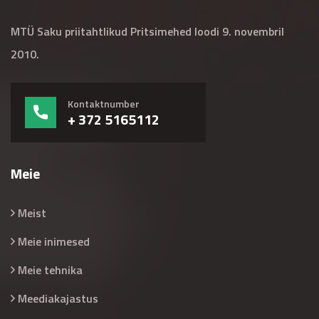
MTÜ Saku priitahtlikud Pritsimehed loodi 9. novembril
2010.
Kontaktnumber
+ 372 5165112
Meie
Meist
Meie inimesed
Meie tehnika
Meediakajastus