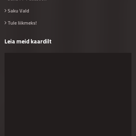
Saku Vald
Tule liikmeks!
Leia meid kaardilt