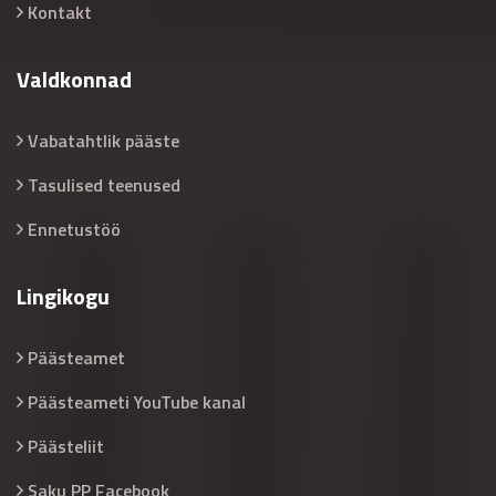
Kontakt
Valdkonnad
Vabatahtlik pääste
Tasulised teenused
Ennetustöö
Lingikogu
Päästeamet
Päästeameti YouTube kanal
Päästeliit
Saku PP Facebook