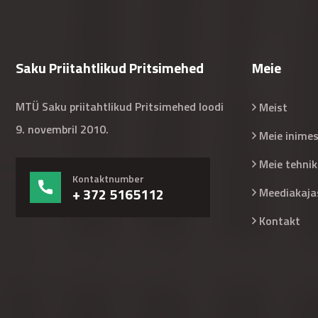
Saku Priitahtlikud Pritsimehed
Meie
MTÜ Saku priitahtlikud Pritsimehed loodi
Meist
9. novembril 2010.
Meie inime
Meie tehnik
Kontaktnumber
+ 372 5165112
Meediakaja
Kontakt