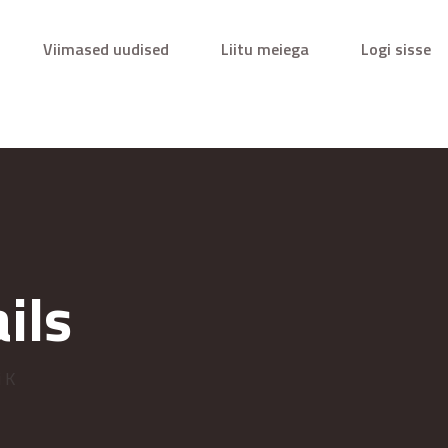
Viimased uudised
Liitu meiega
Logi sisse
ils
 K