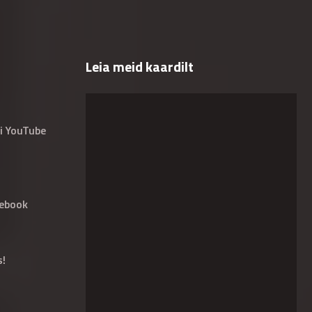
Leia meid kaardilt
i YouTube
ebook
s!