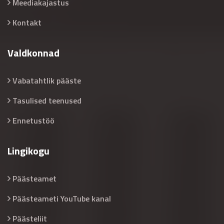
Meediakajastus
Kontakt
Valdkonnad
Vabatahtlik pääste
Tasulised teenused
Ennetustöö
Lingikogu
Päästeamet
Päästeameti YouTube kanal
Päästeliit