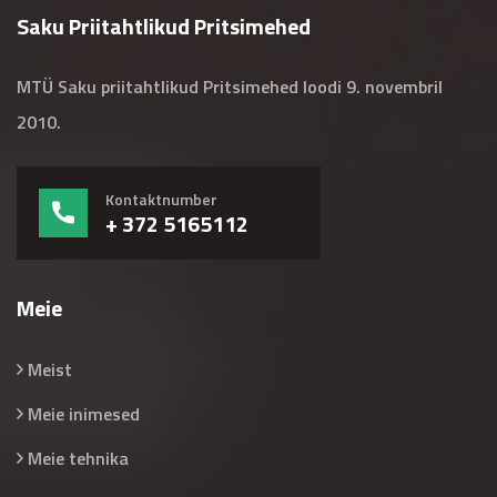
Saku Priitahtlikud Pritsimehed
MTÜ Saku priitahtlikud Pritsimehed loodi 9. novembril
2010.
Kontaktnumber
+ 372 5165112
Meie
Meist
Meie inimesed
Meie tehnika