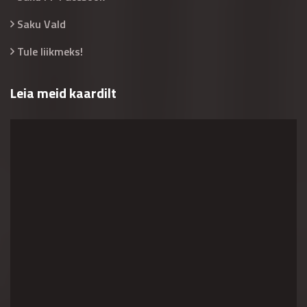
Saku Vald
Tule liikmeks!
Leia meid kaardilt