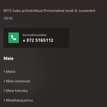
MTÜ Saku priitahtlikud Pritsimehed loodi 9. novembril
2010.
Kontaktnumber
+ 372 5165112
Meie
Meist
Meie inimesed
Meie tehnika
Meediakajastus