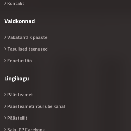
Kontakt
Valdkonnad
Vabatahtlik pääste
Tasulised teenused
Ennetustöö
Lingikogu
Päästeamet
Päästeameti YouTube kanal
Päästeliit
Saku PP Facebook