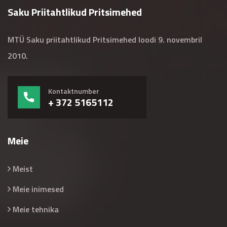
Saku Priitahtlikud Pritsimehed
MTÜ Saku priitahtlikud Pritsimehed loodi 9. novembril
2010.
Kontaktnumber
+ 372 5165112
Meie
Meist
Meie inimesed
Meie tehnika