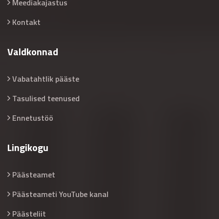
Meediakajastus
Kontakt
Valdkonnad
Vabatahtlik pääste
Tasulised teenused
Ennetustöö
Lingikogu
Päästeamet
Päästeameti YouTube kanal
Päästeliit