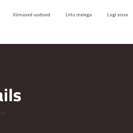
Viimased uudised
Liitu meiega
Logi sisse
ils
eas