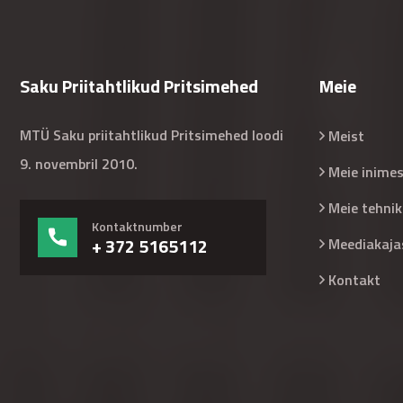
Saku Priitahtlikud Pritsimehed
Meie
MTÜ Saku priitahtlikud Pritsimehed loodi
Meist
9. novembril 2010.
Meie inime
Meie tehnik
Kontaktnumber
+ 372 5165112
Meediakaja
Kontakt