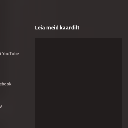
Leia meid kaardilt
i YouTube
ebook
s!