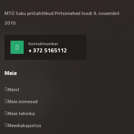
MTÜ Saku priitahtlikud Pritsimehed loodi 9. novembril
2010.
Kontaktnumber
+ 372 5165112
Meie
Meist
Meie inimesed
Meie tehnika
Meediakajastus