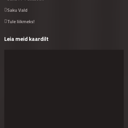
Saku Vald
Tule liikmeks!
Leia meid kaardilt