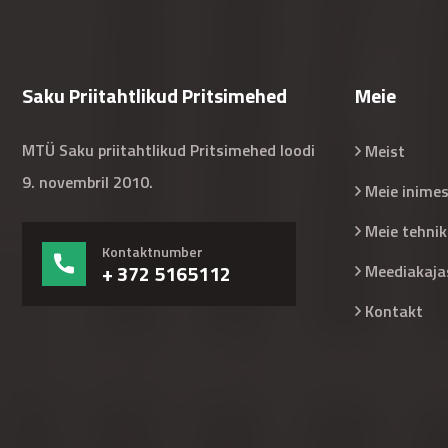
Saku Priitahtlikud Pritsimehed
Meie
MTÜ Saku priitahtlikud Pritsimehed loodi
Meist
9. novembril 2010.
Meie inime
Meie tehnik
Kontaktnumber
+ 372 5165112
Meediakaja
Kontakt