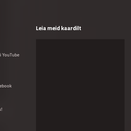
Leia meid kaardilt
i YouTube
ebook
s!