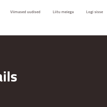
Viimased uudised
Liitu meiega
Logi sisse
ils