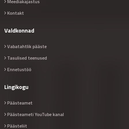
Meediakajastus
Kontakt
Valdkonnad
Vabatahtlik pääste
Tasulised teenused
Ennetustöö
Lingikogu
Päästeamet
Päästeameti YouTube kanal
Päästeliit