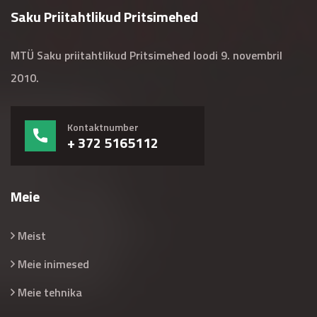
Saku Priitahtlikud Pritsimehed
MTÜ Saku priitahtlikud Pritsimehed loodi 9. novembril
2010.
Kontaktnumber
+ 372 5165112
Meie
Meist
Meie inimesed
Meie tehnika