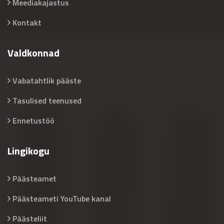
Meediakajastus
Kontakt
Valdkonnad
Vabatahtlik pääste
Tasulised teenused
Ennetustöö
Lingikogu
Päästeamet
Päästeameti YouTube kanal
Päästeliit