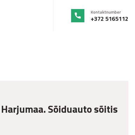
Kontaktnumber
+372 5165112
, Harjumaa. Sõiduauto sõitis