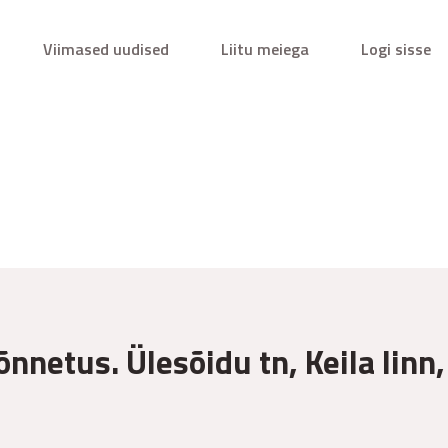
Viimased uudised
Liitu meiega
Logi sisse
õnnetus. Ülesõidu tn, Keila linn