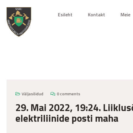
Esileht
Kontakt
Meie
mai 30, 2022
Väljasõidud
0 comments
29. Mai 2022, 19:24. Liiklus
elektriliinide posti maha