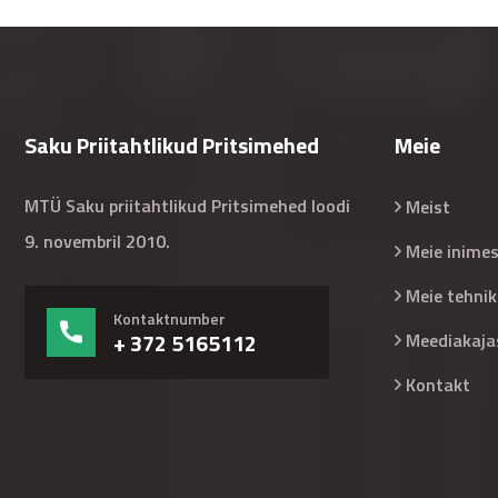
Saku Priitahtlikud Pritsimehed
Meie
MTÜ Saku priitahtlikud Pritsimehed loodi
Meist
9. novembril 2010.
Meie inime
Meie tehnik
Kontaktnumber
+ 372 5165112
Meediakaja
Kontakt