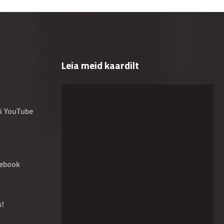
Leia meid kaardilt
i YouTube
ebook
s!