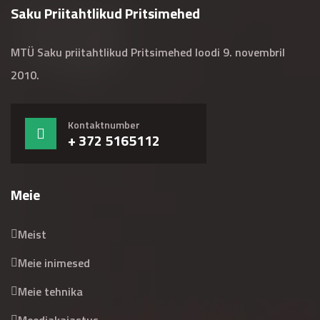
Saku Priitahtlikud Pritsimehed
MTÜ Saku priitahtlikud Pritsimehed loodi 9. novembril
2010.
Kontaktnumber
+ 372 5165112
Meie
Meist
Meie inimesed
Meie tehnika