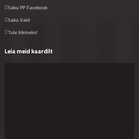
Saku PP Facebook
Saku Vald
Tule liikmeks!
Leia meid kaardilt