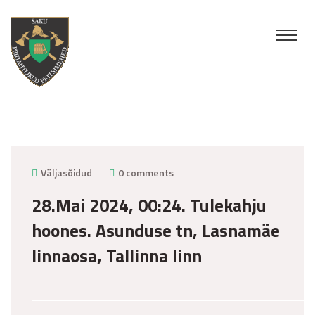
juuni 11, 2024
Väljasõidud
0 comments
28.Mai 2024, 00:24. Tulekahju
hoones. Asunduse tn, Lasnamäe
linnaosa, Tallinna linn