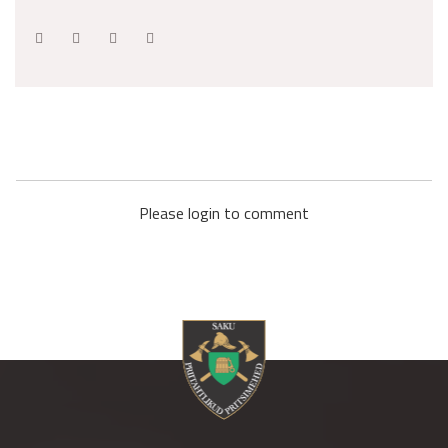
Please login to comment