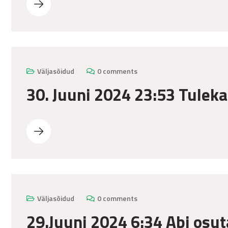
Väljasõidud
0 comments
30. Juuni 2024 23:53 Tuleka
Väljasõidud
0 comments
29.Juuni 2024 6:34 Abi osut