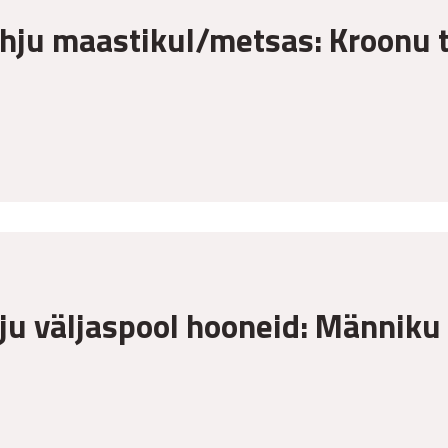
ahju maastikul/metsas: Kroonu t
ju väljaspool hooneid: Männiku