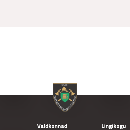
Valdkonnad
Lingikogu