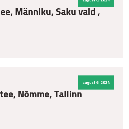
ee, Männiku, Saku vald ,
august 6, 2024
 tee, Nõmme, Tallinn