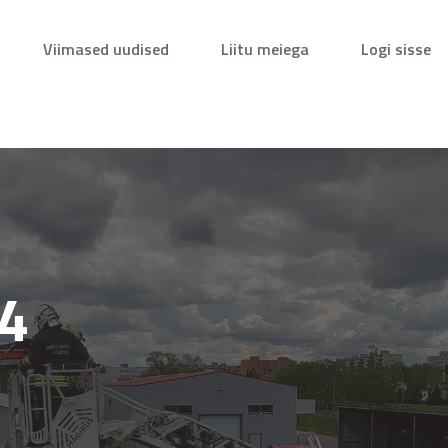
Viimased uudised
Liitu meiega
Logi sisse
24