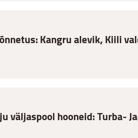
õnnetus: Kangru alevik, Kiili va
ju väljaspool hooneid: Turba- 