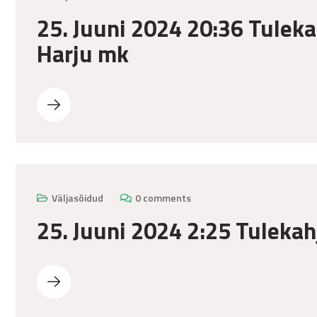
25. Juuni 2024 20:36 Tulek
Harju mk
Väljasõidud
0 comments
25. Juuni 2024 2:25 Tulekah