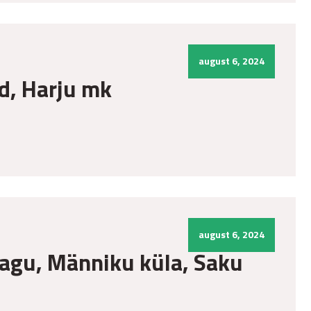
august 6, 2024
ld, Harju mk
august 6, 2024
Jaagu, Männiku küla, Saku