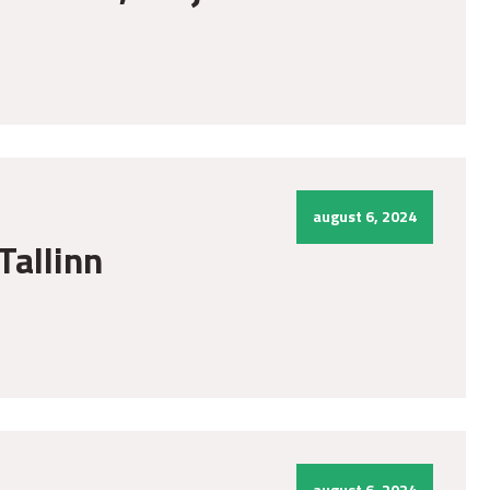
august 6, 2024
Tallinn
august 6, 2024