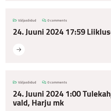
Väljasõidud
0 comments
24. Juuni 2024 17:59 Liiklus
Väljasõidud
0 comments
24. Juuni 2024 1:00 Tulekah
vald, Harju mk