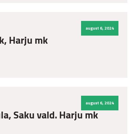
august 6, 2024
ik, Harju mk
august 6, 2024
üla, Saku vald. Harju mk