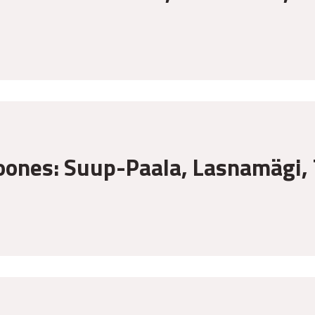
oones: Suup-Paala, Lasnamägi, 