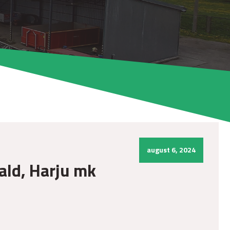
august 6, 2024
vald, Harju mk