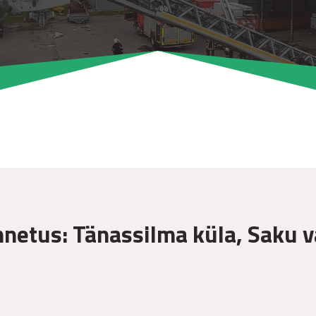
õnnetus: Tänassilma küla, Saku 