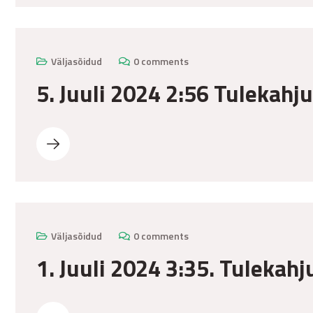
Väljasõidud
0 comments
5. Juuli 2024 2:56 Tulekahj
Väljasõidud
0 comments
1. Juuli 2024 3:35. Tulekahj