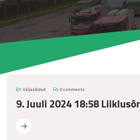
Väljasõidud
0 comments
9. Juuli 2024 18:58 Liiklus