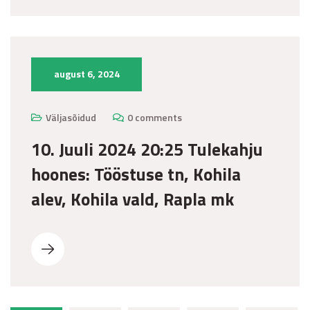
august 6, 2024
Väljasõidud
0 comments
10. Juuli 2024 20:25 Tulekahju
hoones: Tööstuse tn, Kohila
alev, Kohila vald, Rapla mk