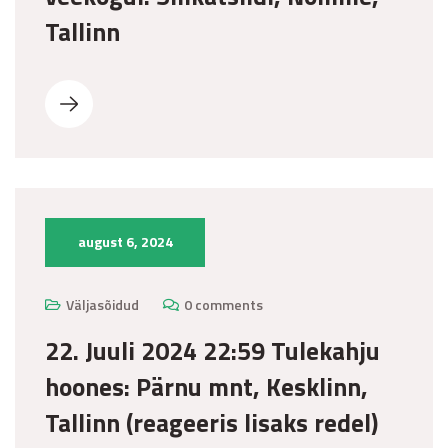
Tallinn
august 6, 2024
Väljasõidud
0 comments
22. Juuli 2024 22:59 Tulekahju
hoones: Pärnu mnt, Kesklinn,
Tallinn (reageeris lisaks redel)