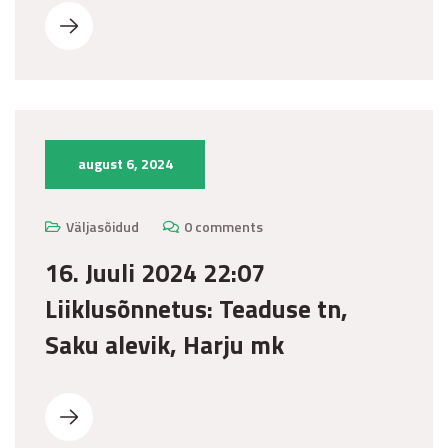
august 6, 2024
Väljasõidud
0 comments
16. Juuli 2024 22:07
Liiklusõnnetus: Teaduse tn,
Saku alevik, Harju mk