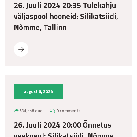
26. Juuli 2024 20:35 Tulekahju
väljaspool hooneid: Silikatsiidi,
Nõmme, Tallinn
august 6, 2024
Väljasõidud
0 comments
26. Juuli 2024 20:00 Õnnetus
veekogul: Silikatsiidi, Nõmme,