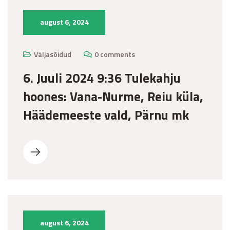
august 6, 2024
Väljasõidud
0 comments
6. Juuli 2024 9:36 Tulekahju
hoones: Vana-Nurme, Reiu küla,
Häädemeeste vald, Pärnu mk
august 6, 2024