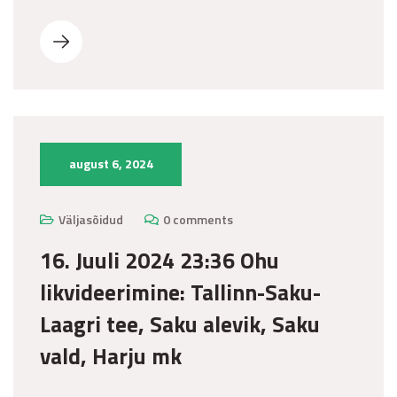
august 6, 2024
Väljasõidud
0 comments
16. Juuli 2024 23:36 Ohu
likvideerimine: Tallinn-Saku-
Laagri tee, Saku alevik, Saku
vald, Harju mk