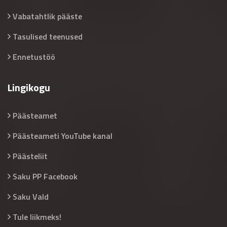
Vabatahtlik pääste
Tasulised teenused
Ennetustöö
Lingikogu
Päästeamet
Päästeameti YouTube kanal
Päästeliit
Saku PP Facebook
Saku Vald
Tule liikmeks!