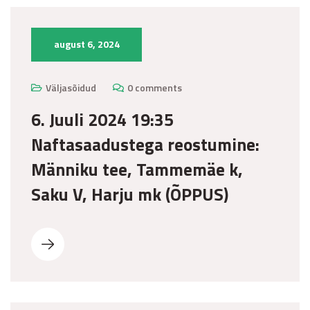
august 6, 2024
Väljasõidud
0 comments
6. Juuli 2024 19:35
Naftasaadustega reostumine:
Männiku tee, Tammemäe k,
Saku V, Harju mk (ÕPPUS)