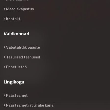
Meediakajastus
Kontakt
Valdkonnad
Vabatahtlik pääste
Tasulised teenused
Ennetustöö
Lingikogu
Päästeamet
Päästeameti YouTube kanal