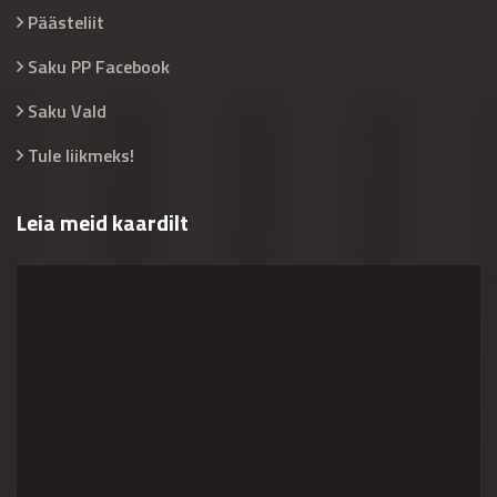
Päästeliit
Saku PP Facebook
Saku Vald
Tule liikmeks!
Leia meid kaardilt