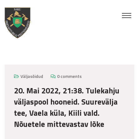
mai 26, 2022
Väljasõidud
0 comments
20. Mai 2022, 21:38. Tulekahju
väljaspool hooneid. Suurevälja
tee, Vaela küla, Kiili vald.
Nõuetele mittevastav lõke