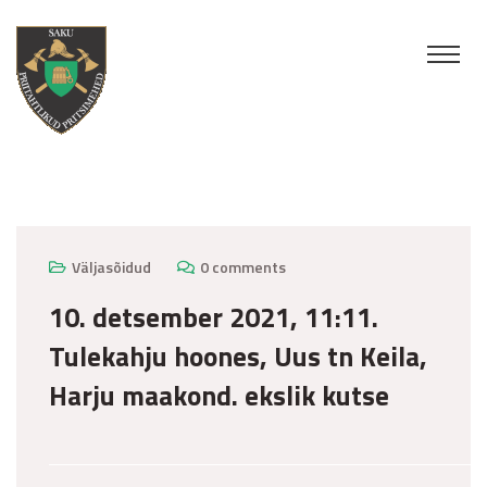
detsember 11, 2021
Väljasõidud
0 comments
10. detsember 2021, 11:11.
Tulekahju hoones, Uus tn Keila,
Harju maakond. ekslik kutse