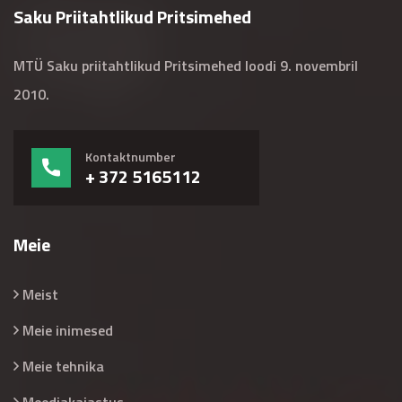
Saku Priitahtlikud Pritsimehed
MTÜ Saku priitahtlikud Pritsimehed loodi 9. novembril
2010.
Kontaktnumber
+ 372 5165112
Meie
Meist
Meie inimesed
Meie tehnika