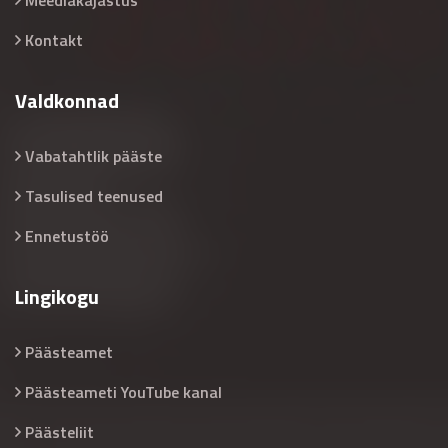
Meediakajastus
Kontakt
Valdkonnad
Vabatahtlik pääste
Tasulised teenused
Ennetustöö
Lingikogu
Päästeamet
Päästeameti YouTube kanal
Päästeliit