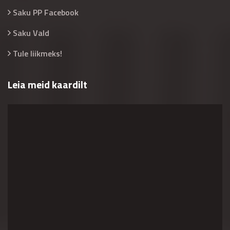
Saku PP Facebook
Saku Vald
Tule liikmeks!
Leia meid kaardilt