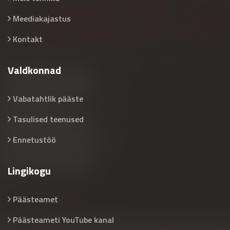
Meediakajastus
Kontakt
Valdkonnad
Vabatahtlik pääste
Tasulised teenused
Ennetustöö
Lingikogu
Päästeamet
Päästeameti YouTube kanal