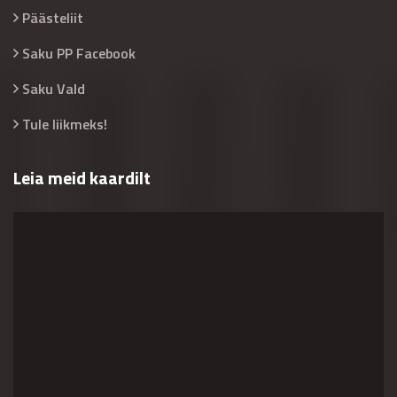
Päästeliit
Saku PP Facebook
Saku Vald
Tule liikmeks!
Leia meid kaardilt