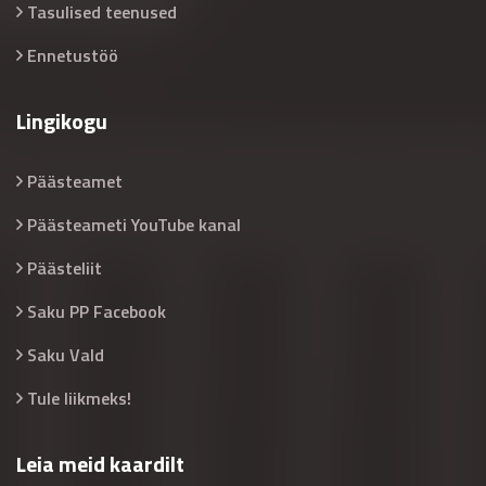
Tasulised teenused
Ennetustöö
Lingikogu
Päästeamet
Päästeameti YouTube kanal
Päästeliit
Saku PP Facebook
Saku Vald
Tule liikmeks!
Leia meid kaardilt