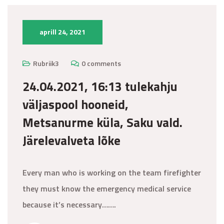
aprill 24, 2021
Rubriik3
0 comments
24.04.2021, 16:13 tulekahju
väljaspool hooneid,
Metsanurme küla, Saku vald.
Järelevalveta lõke
Every man who is working on the team firefighter
they must know the emergency medical service
because it’s necessary…….