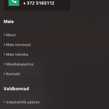
+ 372 5165112
Meie
Meist
Meie inimesed
Meie tehnika
Meediakajastus
Kontakt
Valdkonnad
Vabatahtlik pääste